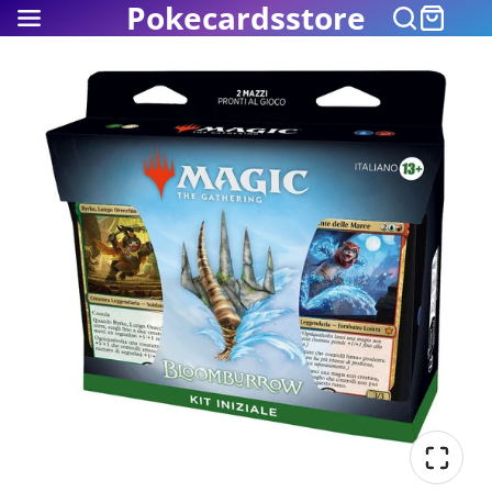
Pokecardsstore