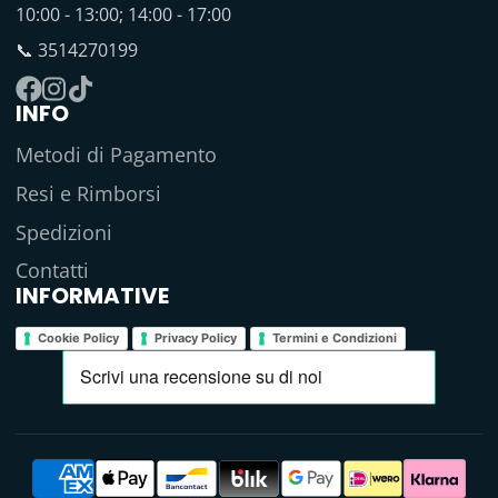
10:00 - 13:00; 14:00 - 17:00
📞 3514270199
INFO
Facebook
Instagram
TikTok
Metodi di Pagamento
Resi e Rimborsi
Spedizioni
Contatti
INFORMATIVE
Cookie Policy
Privacy Policy
Termini e Condizioni