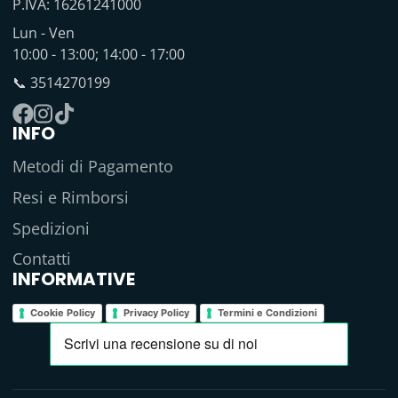
P.IVA: 16261241000
Lun - Ven
10:00 - 13:00; 14:00 - 17:00
📞 3514270199
INFO
Facebook
Instagram
TikTok
Metodi di Pagamento
Resi e Rimborsi
Spedizioni
Contatti
INFORMATIVE
Cookie Policy
Privacy Policy
Termini e Condizioni